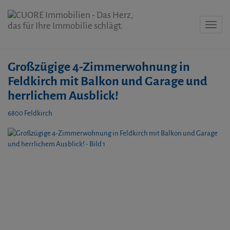
Navig
Großzügige 4-Zimmerwohnung in
Feldkirch mit Balkon und Garage und
herrlichem Ausblick!
6800 Feldkirch