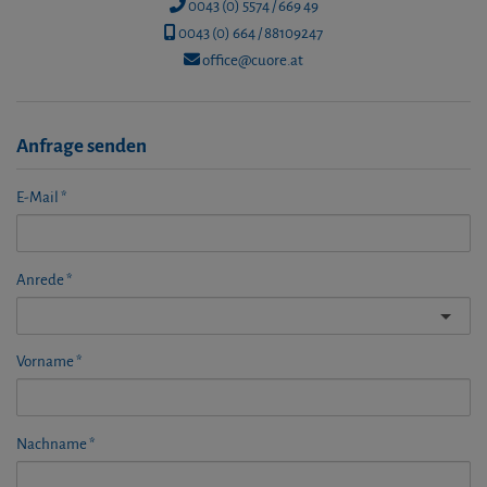
0043 (0) 5574 / 669 49
0043 (0) 664 / 88109247
office@cuore.at
Anfrage senden
E-Mail
Anrede
Vorname
Nachname