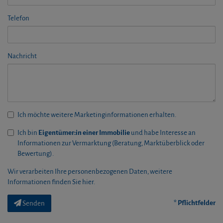
Telefon
Nachricht
Ich möchte weitere Marketinginformationen erhalten.
Ich bin
Eigentümer:in einer Immobilie
und habe Interesse an
Informationen zur Vermarktung (Beratung, Marktüberblick oder
Bewertung).
Wir verarbeiten Ihre personenbezogenen Daten, weitere
Informationen finden Sie
hier
.
* Pflichtfelder
Senden