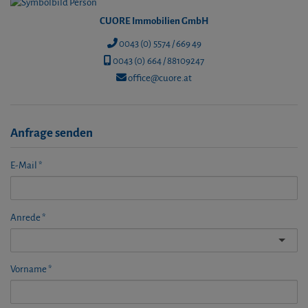
CUORE Immobilien GmbH
0043 (0) 5574 / 669 49
0043 (0) 664 / 88109247
office@cuore.at
Anfrage senden
E-Mail
Anrede
Vorname